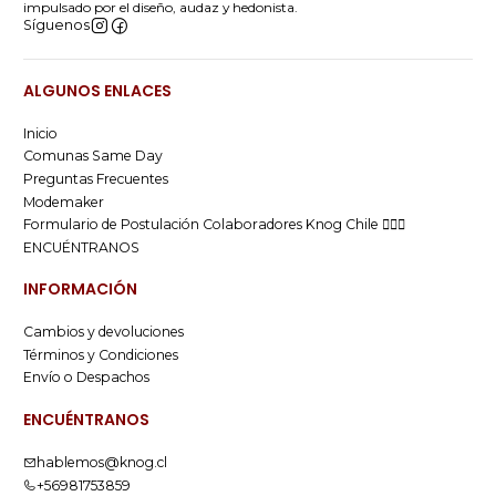
impulsado por el diseño, audaz y hedonista.
Síguenos
ALGUNOS ENLACES
Inicio
Comunas Same Day
Preguntas Frecuentes
Modemaker
Formulario de Postulación Colaboradores Knog Chile 🚴🏻‍♂️
ENCUÉNTRANOS
INFORMACIÓN
Cambios y devoluciones
Términos y Condiciones
Envío o Despachos
ENCUÉNTRANOS
hablemos@knog.cl
+56981753859