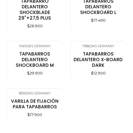
TAPABARRO
TAPABARROS
DELANTERO
DELANTERO
SHOCKBLADE
SHOCKBOARD L
29"+27,5 PLUS
$17.490
$26.900
11401
|
SKS GERMANY
11396
|
SKS GERMANY
TAPABARROS
TAPABARROS
DELANTERO
DELANTERO X-BOARD
SHOCKBOARD M
DARK
$29.900
$12.900
8355
|
SKS GERMANY
VARILLA DE FIJACIÓN
PARA TAPABARROS
$17.900