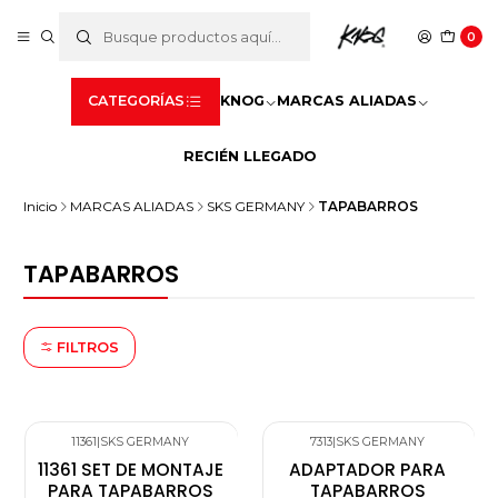
0
CATEGORÍAS
KNOG
MARCAS ALIADAS
RECIÉN LLEGADO
Inicio
MARCAS ALIADAS
SKS GERMANY
TAPABARROS
TAPABARROS
FILTROS
11361
|
SKS GERMANY
7313
|
SKS GERMANY
11361 SET DE MONTAJE
ADAPTADOR PARA
PARA TAPABARROS
TAPABARROS