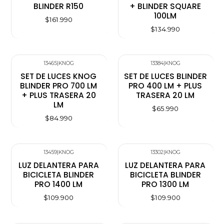
BLINDER R150
+ BLINDER SQUARE
100LM
$161.990
$134.990
13465
|
KNOG
13384
|
KNOG
SET DE LUCES KNOG
SET DE LUCES BLINDER
BLINDER PRO 700 LM
PRO 400 LM + PLUS
+ PLUS TRASERA 20
TRASERA 20 LM
LM
$65.990
$84.990
13459
|
KNOG
13302
|
KNOG
LUZ DELANTERA PARA
LUZ DELANTERA PARA
BICICLETA BLINDER
BICICLETA BLINDER
PRO 1400 LM
PRO 1300 LM
$109.900
$109.900