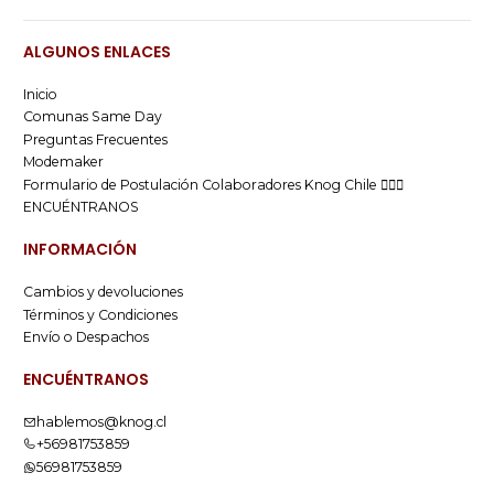
ALGUNOS ENLACES
Inicio
Comunas Same Day
Preguntas Frecuentes
Modemaker
Formulario de Postulación Colaboradores Knog Chile 🚴🏻‍♂️
ENCUÉNTRANOS
INFORMACIÓN
Cambios y devoluciones
Términos y Condiciones
Envío o Despachos
ENCUÉNTRANOS
hablemos@knog.cl
+56981753859
56981753859