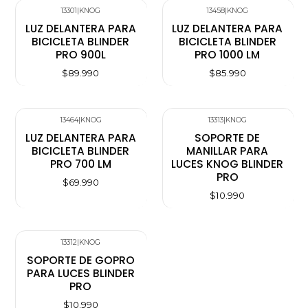
13301
|
KNOG
13458
|
KNOG
LUZ DELANTERA PARA
LUZ DELANTERA PARA
BICICLETA BLINDER
BICICLETA BLINDER
PRO 900L
PRO 1000 LM
$89.990
$85.990
13464
|
KNOG
13313
|
KNOG
LUZ DELANTERA PARA
SOPORTE DE
BICICLETA BLINDER
MANILLAR PARA
PRO 700 LM
LUCES KNOG BLINDER
PRO
$69.990
$10.990
13312
|
KNOG
SOPORTE DE GOPRO
PARA LUCES BLINDER
PRO
$10.990