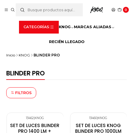
0
CATEGORÍAS
KNOG
MARCAS ALIADAS
RECIÉN LLEGADO
Inicio
KNOG
BLINDER PRO
BLINDER PRO
FILTROS
13462
|
KNOG
13460
|
KNOG
SET DE LUCES BLINDER
SET DE LUCES KNOG
PRO 1400 LM +
BLINDER PRO 1000LM