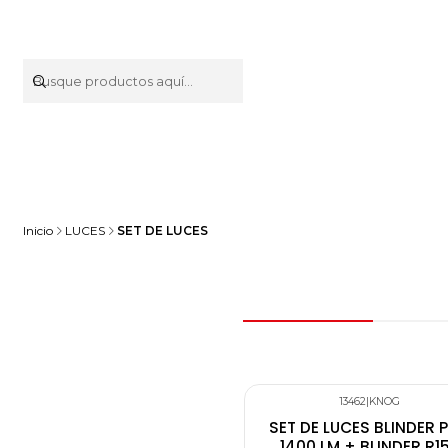
Inicio
LUCES
SET DE LUCES
13462
|
KNOG
SET DE LUCES BLINDER 
1400 LM + BLINDER R1