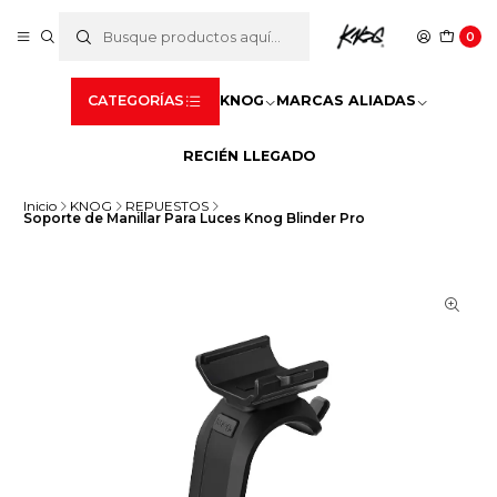
0
CATEGORÍAS
KNOG
MARCAS ALIADAS
RECIÉN LLEGADO
Inicio
KNOG
REPUESTOS
Soporte de Manillar Para Luces Knog Blinder Pro