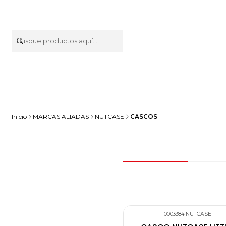
Inicio
MARCAS ALIADAS
NUTCASE
CASCOS
10003384
|
NUTCASE