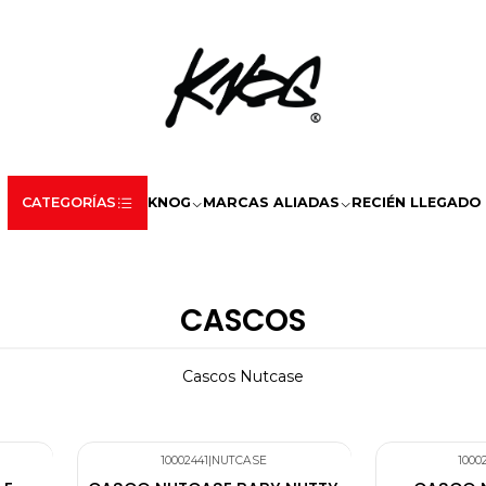
CATEGORÍAS
KNOG
MARCAS ALIADAS
RECIÉN LLEGADO
CASCOS
Cascos Nutcase
10002441
|
NUTCASE
1000