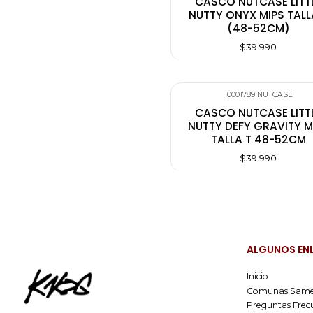
CASCO NUTCASE LITT
NUTTY ONYX MIPS TALL
(48-52CM)
$39.990
10001789
|
NUTCASE
CASCO NUTCASE LITT
NUTTY DEFY GRAVITY M
TALLA T 48-52CM
$39.990
ALGUNOS EN
Inicio
Comunas Same
Preguntas Frec