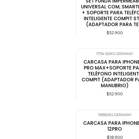
SET FUNDA IMPERMEAB
UNIVERSAL COM, SMAR
+ SOPORTE PARA TELÉ
INTELIGENTE COMPIT S
(ADAPTADOR PARA TE
$52.900
11734-S
|
SKS GERMANY
CARCASA PARA IPHONE
PRO MAX+SOPORTE P
TELÉFONO INTELIGENT
COMPIT (ADAPTADOR P
MANUBRIO)
$52.900
11639
|
SKS GERMANY
CARCASA PARA IPHONE 
12PRO
$18.900