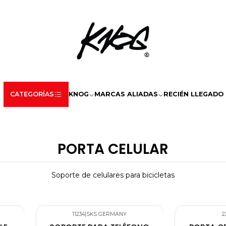
CATEGORÍAS
KNOG
MARCAS ALIADAS
RECIÉN LLEGADO
PORTA CELULAR
Soporte de celulares para bicicletas
11234
|
SKS GERMANY
2