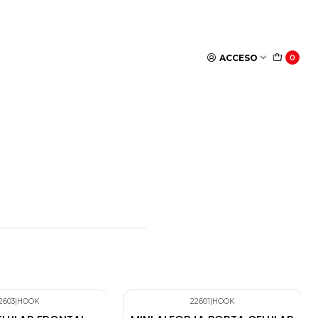
ACCESO
0
2603
|
HOOK
22601
|
HOOK