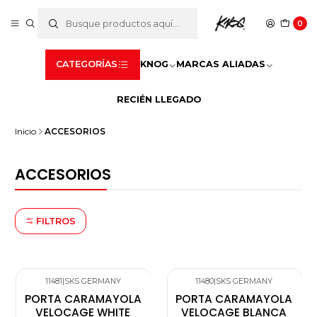
0
CATEGORÍAS
KNOG
MARCAS ALIADAS
RECIÉN LLEGADO
Inicio
ACCESORIOS
ACCESORIOS
FILTROS
11481
|
SKS GERMANY
11480
|
SKS GERMANY
PORTA CARAMAYOLA
PORTA CARAMAYOLA
VELOCAGE WHITE
VELOCAGE BLANCA