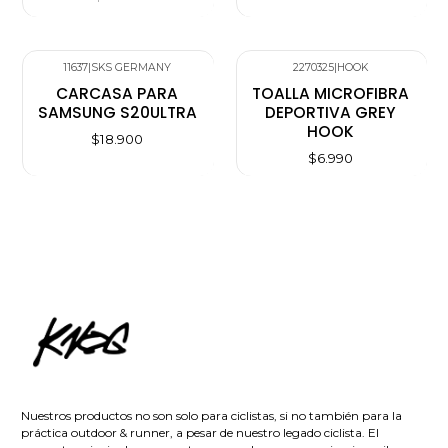
11637
|
SKS GERMANY
2270325
|
HOOK
Agotado
CARCASA PARA
TOALLA MICROFIBRA
SAMSUNG S20ULTRA
DEPORTIVA GREY
HOOK
$18.900
$6.990
Nuestros productos no son solo para ciclistas, si no también para la
práctica outdoor & runner, a pesar de nuestro legado ciclista. El