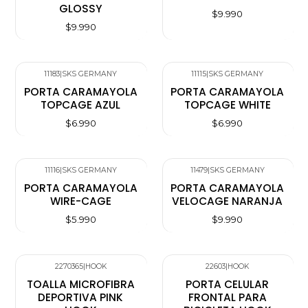
GLOSSY
$9.990
$9.990
11183
|
SKS GERMANY
11115
|
SKS GERMANY
PORTA CARAMAYOLA
PORTA CARAMAYOLA
TOPCAGE AZUL
TOPCAGE WHITE
$6.990
$6.990
11116
|
SKS GERMANY
11479
|
SKS GERMANY
PORTA CARAMAYOLA
PORTA CARAMAYOLA
WIRE-CAGE
VELOCAGE NARANJA
$5.990
$9.990
2270365
|
HOOK
22603
|
HOOK
TOALLA MICROFIBRA
PORTA CELULAR
DEPORTIVA PINK
FRONTAL PARA