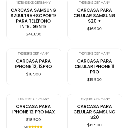
11736-S
|
SKS GERMANY
11636
|
SKS GERMANY
CARCASA SAMSUNG
CARCASA PARA
S20ULTRA+SOPORTE
CELULAR SAMSUNG
PARA TELÉFONO
S20 +
INTELIGENTE
$16.900
$46.890
11639
|
SKS GERMANY
11634
|
SKS GERMANY
CARCASA PARA
CARCASA PARA
IPHONE 12, 12PRO
CELULAR IPHONE 11
PRO
$18.900
$19.900
11640
|
SKS GERMANY
11635
|
SKS GERMANY
CARCASA PARA
CARCASA PARA
IPHONE 12 PRO MAX
CELULAR SAMSUNG
S20
$18.900
$19.900
5.0