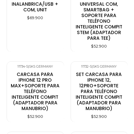
INALANBRICA/USB +
UNIVERSAL COM,
COM, UNIT
SMARTBAG +
SOPORTE PARA
$69.900
TELÉFONO
INTELIGENTE COMPIT
STEM (ADAPTADOR
PARA TEE)
$52.900
11734-S
|
SKS GERMANY
11732-S
|
SKS GERMANY
CARCASA PARA
SET CARCASA PARA
IPHONE 12 PRO
IPHONE 12,
MAX+SOPORTE PARA
12PRO+SOPORTE
TELÉFONO
PARA TELÉFONO
INTELIGENTE COMPIT
INTELIGENTE COMPIT
(ADAPTADOR PARA
(ADAPTADOR PARA
MANUBRIO)
MANUBRIO)
$52.900
$52.900