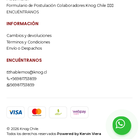
Formulario de Postulación Colaboradores Knog Chile 🚴🏻‍♂️
ENCUÉNTRANOS
INFORMACIÓN
Cambios y devoluciones
Términos y Condiciones
Envío o Despachos
ENCUÉNTRANOS
hablemos@knog.cl
+56981753859
56981753859
2026 Knog Chile.
Todos los derechos reservados
Powered by Kervin Viera