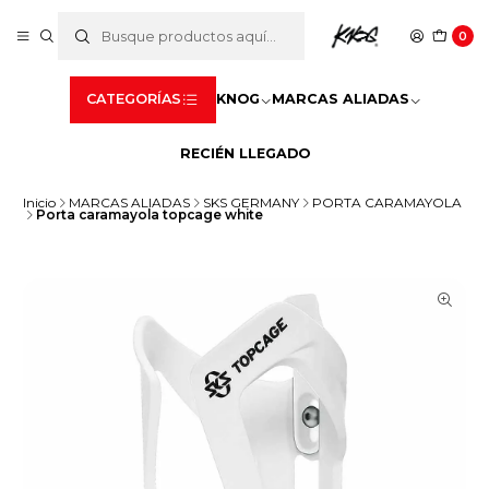
0
CATEGORÍAS
KNOG
MARCAS ALIADAS
RECIÉN LLEGADO
Inicio
MARCAS ALIADAS
SKS GERMANY
PORTA CARAMAYOLA
Porta caramayola topcage white