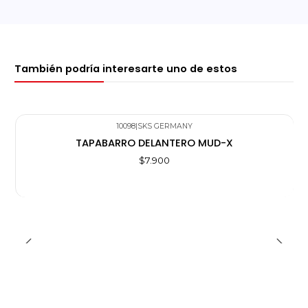
También podría interesarte uno de estos
10098
|
SKS GERMANY
TAPABARRO DELANTERO MUD-X
$7.900