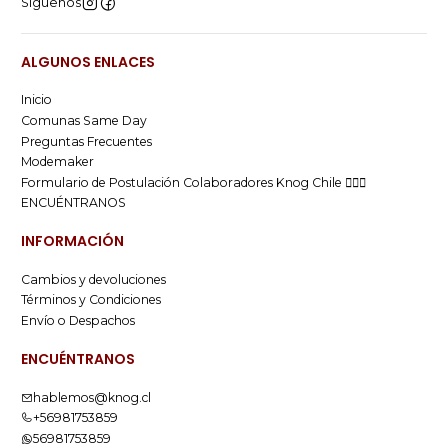
Síguenos
ALGUNOS ENLACES
Inicio
Comunas Same Day
Preguntas Frecuentes
Modemaker
Formulario de Postulación Colaboradores Knog Chile 🚴🏻‍♂️
ENCUÉNTRANOS
INFORMACIÓN
Cambios y devoluciones
Términos y Condiciones
Envío o Despachos
ENCUÉNTRANOS
hablemos@knog.cl
+56981753859
56981753859