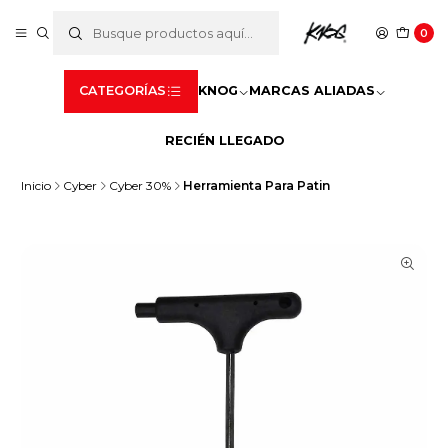
0
CATEGORÍAS
KNOG
MARCAS ALIADAS
RECIÉN LLEGADO
Inicio
Cyber
Cyber 30%
Herramienta Para Patin