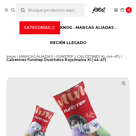
0
CATEGORÍAS
KNOG
MARCAS ALIADAS
RECIÉN LLEGADO
Inicio
MARCAS ALIADAS
FUNSTEP
CALCETINES XL (44-47)
Calcetines Funstep Divertidos Rojo/malva Xl ( 44-47)