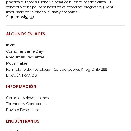
práctica outdoor & runner, a pesar de nuestro legado ciclista. El
concepto principal para nosotros es moderno, progresivo, juvenil,
impulsado por el diseño, audaz y hedonista.
Síguenos
ALGUNOS ENLACES
Inicio
Comunas Same Day
Preguntas Frecuentes
Modemaker
Formulario de Postulación Colaboradores Knog Chile 🚴🏻‍♂️
ENCUÉNTRANOS
INFORMACIÓN
Cambios y devoluciones
Términos y Condiciones
Envío o Despachos
ENCUÉNTRANOS