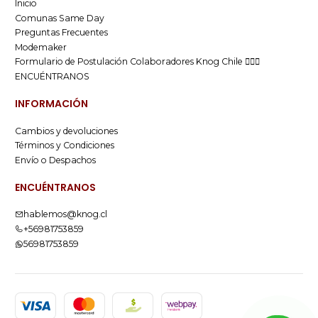
Inicio
Comunas Same Day
Preguntas Frecuentes
Modemaker
Formulario de Postulación Colaboradores Knog Chile 🚴🏻‍♂️
ENCUÉNTRANOS
INFORMACIÓN
Cambios y devoluciones
Términos y Condiciones
Envío o Despachos
ENCUÉNTRANOS
hablemos@knog.cl
+56981753859
56981753859