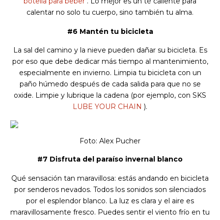
botella para beber
. Lo mejor es un té caliente para
calentar no solo tu cuerpo, sino también tu alma.
#6 Mantén tu bicicleta
La sal del camino y la nieve pueden dañar su bicicleta. Es
por eso que debe dedicar más tiempo al mantenimiento,
especialmente en invierno. Limpia tu bicicleta con un
paño húmedo después de cada salida para que no se
oxide. Limpie y lubrique la cadena (por ejemplo, con SKS
LUBE YOUR CHAIN
).
Foto: Alex Pucher
#7 Disfruta del paraíso invernal blanco
Qué sensación tan maravillosa: estás andando en bicicleta
por senderos nevados. Todos los sonidos son silenciados
por el esplendor blanco. La luz es clara y el aire es
maravillosamente fresco. Puedes sentir el viento frío en tu