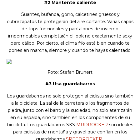
#2 Mantente caliente
Guantes, bufanda, gorro, calcetines gruesos y
cubrezapatos te protegerán del aire cortante. Varias capas
de tops funcionales y pantalones de invierno
impermeables completarán el look no exactamente sexy
pero cálido. Por cierto, el clima frío está bien cuando te
pones en marcha, siempre y cuando te hayas calentado.
Foto: Stefan Brunert
#3 Usa guardabarros
Los guardabarros no solo protegen al ciclista sino también
a la bicicleta. La sal de la carretera o los fragmentos de
piedra, junto con el barro y la suciedad, no solo aterrizarán
en su espalda, sino también en los componentes de su
bicicleta. Los guardabarros SKS
MUDROCKER
son ideales
para ciclistas de montaña y gravel que confían en los
guardabarros
SPEEDROCKER
.