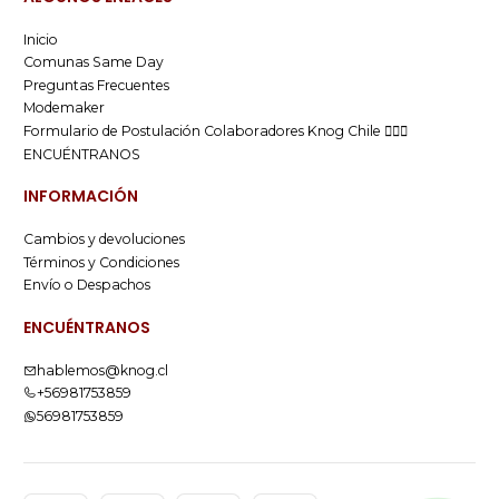
Inicio
Comunas Same Day
Preguntas Frecuentes
Modemaker
Formulario de Postulación Colaboradores Knog Chile 🚴🏻‍♂️
ENCUÉNTRANOS
INFORMACIÓN
Cambios y devoluciones
Términos y Condiciones
Envío o Despachos
ENCUÉNTRANOS
hablemos@knog.cl
+56981753859
56981753859