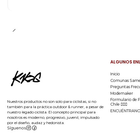
ALGUNOS EN
Inicio
Comunas Same
Preguntas Frec
Modemaker
Formulario de 
Nuestros productos no son solo para ciclistas, si no
Chile 🚴🏻‍♂️
también para la práctica outdoor & runner, a pesar de
ENCUÉNTRAN
nuestro legado ciclista. El concepto principal para
nosotros es moderno, progresivo, juvenil, impulsado
por el diseño, audaz y hedonista.
Síguenos