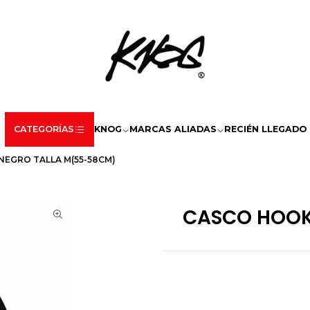
CATEGORÍAS
KNOG
MARCAS ALIADAS
RECIÉN LLEGADO
EGRO TALLA M(55-58CM)
CASCO HOOK