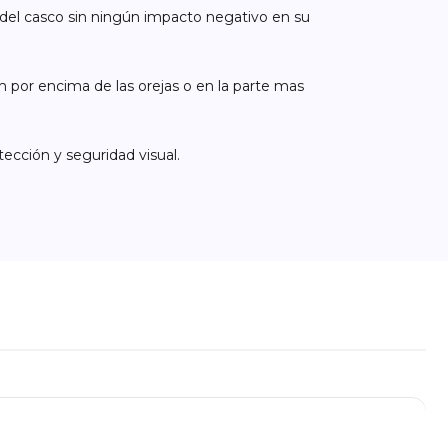
a del casco sin ningún impacto negativo en su
m por encima de las orejas o en la parte mas
tección y seguridad visual.