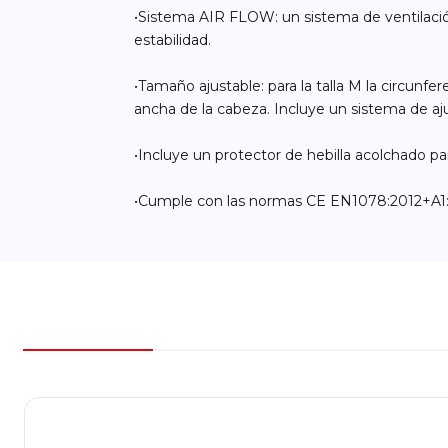
•Sistema AIR FLOW: un sistema de ventilación 
estabilidad.
•Tamaño ajustable: para la talla M la circun
ancha de la cabeza. Incluye un sistema de aju
•Incluye un protector de hebilla acolchado pa
•Cumple con las normas CE EN1078:2012+A1: