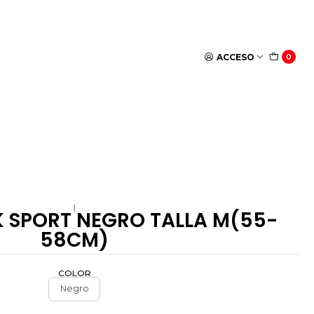
ACCESO
0
|
 SPORT NEGRO TALLA M(55-
58CM)
COLOR
Negro