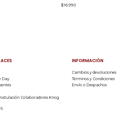
$16.990
LACES
INFORMACIÓN
Cambios y devoluciones
 Day
Términos y Condiciones
uentes
Envío o Despachos
Postulación Colaboradores Knog
OS