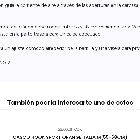
guía la corriente de aire a través de las aberturas en la carcas
ferencia del cráneo debe medir entre 55 y 58 cm midiendo unos 2c
ste en la parte trasera para un calce adecuado.
ra un ajuste cómodo alrededor de la barbilla y una visera para pro
2012.
También podría interesarte uno de estos
2230603
|
HOOK
CASCO HOOK SPORT ORANGE TALLA M(55-58CM)