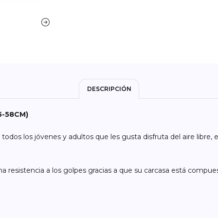
DESCRIPCIÓN
5-58CM)
odos los jóvenes y adultos que les gusta disfruta del aire libre, e
a resistencia a los golpes gracias a que su carcasa está compues