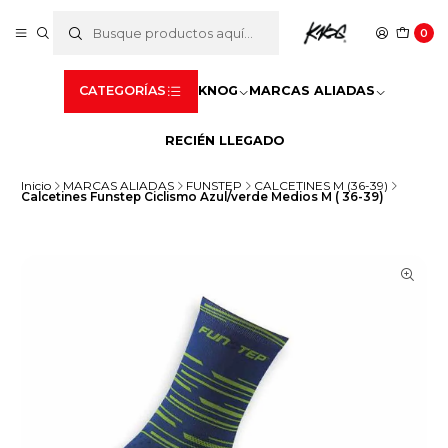
0
CATEGORÍAS
KNOG
MARCAS ALIADAS
RECIÉN LLEGADO
Inicio
MARCAS ALIADAS
FUNSTEP
CALCETINES M (36-39)
Calcetines Funstep Ciclismo Azul/verde Medios M ( 36-39)