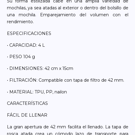
Su forma estilizada cabe en una amplia variedad de
mochilas, ya sea atadas al exterior o dentro del bolsillo de
una mochila. Emparejamiento del volumen con el
rendimiento.
ESPECIFICACIONES
• CAPACIDAD: 4 L
• PESO 104 g
• DIMENSIONES: 42 cm x 15cm
• FILTRACIÓN: Compatible con tapa de filtro de 42 mm.
• MATERIAL: TPU, PP, nailon
CARACTERÍSTICAS
FÁCIL DE LLENAR
La gran apertura de 42 mm facilita el llenado. La tapa de
rosca atada crea un cómodo lazo de transporte para