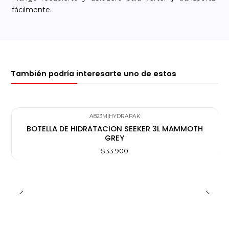
fácilmente.
También podría interesarte uno de estos
A823M
|
HYDRAPAK
BOTELLA DE HIDRATACION SEEKER 3L MAMMOTH
GREY
$33.900