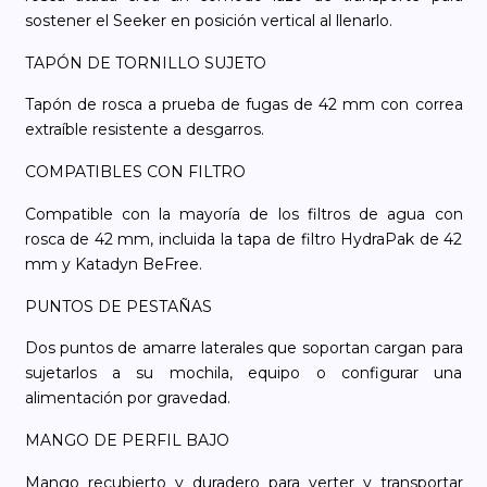
sostener el Seeker en posición vertical al llenarlo.
TAPÓN DE TORNILLO SUJETO
Tapón de rosca a prueba de fugas de 42 mm con correa
extraíble resistente a desgarros.
COMPATIBLES CON FILTRO
Compatible con la mayoría de los filtros de agua con
rosca de 42 mm, incluida la tapa de filtro HydraPak de 42
mm y Katadyn BeFree.
PUNTOS DE PESTAÑAS
Dos puntos de amarre laterales que soportan cargan para
sujetarlos a su mochila, equipo o configurar una
alimentación por gravedad.
MANGO DE PERFIL BAJO
Mango recubierto y duradero para verter y transportar