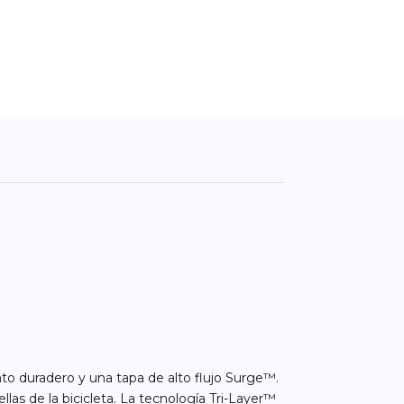
nto duradero y una tapa de alto flujo Surge™.
s de la bicicleta. La tecnología Tri-Layer™