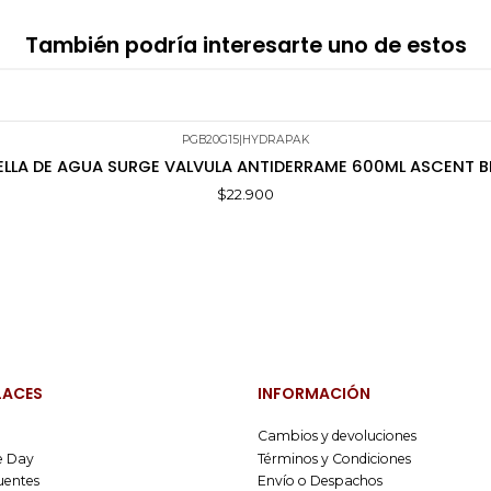
También podría interesarte uno de estos
PGB20G15
|
HYDRAPAK
LLA DE AGUA SURGE VALVULA ANTIDERRAME 600ML ASCENT 
$22.900
LACES
INFORMACIÓN
Cambios y devoluciones
 Day
Términos y Condiciones
uentes
Envío o Despachos