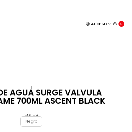
ACCESO
0
|
DE AGUA SURGE VALVULA
AME 700ML ASCENT BLACK
COLOR
Negro