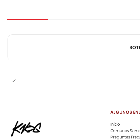
BOTE
ALGUNOS EN
Inicio
Comunas Same
Preguntas Frec