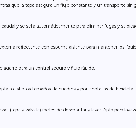
ntras que la tapa asegura un flujo constante y un transporte sin 
caudal y se sella automáticamente para eliminar fugas y salpicad
xterna reflectante con espuma aislante para mantener los líquido
de agarre para un control seguro y flujo rápido.
apta a distintos tamaños de cuadros y portabotellas de bicicleta.
 (tapa y válvula) fáciles de desmontar y lavar. Apta para lavavaj