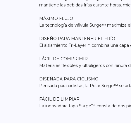
mantiene las bebidas frías durante horas, mie
MÁXIMO FLUJO
La tecnología de válvula Surge™ maximiza el 
DISEÑO PARA MANTENER EL FRÍO
El aislamiento Tri-Layer™ combina una capa e
FÁCIL DE COMPRIMIR
Materiales flexibles y ultraligeros con ranura 
DISEÑADA PARA CICLISMO
Pensada para ciclistas, la Polar Surge™ se ad
FÁCIL DE LIMPIAR
La innovadora tapa Surge™ consta de dos piezas