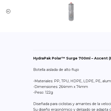
HydraPak Polar™ Surge 700ml – Ascent (
Botella aislada de alto flujo
-Materiales: PP, TPU, HDPE, LDPE, PE, alumin
-Dimensiones: 264mm x 74mm
-Peso: 122g
Diseñada para ciclistas y amantes de la velo
Su diseño ergonómico y delgado se adapta có