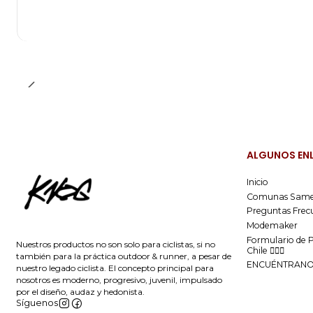
ALGUNOS EN
Inicio
Comunas Same
Preguntas Frec
Modemaker
Formulario de 
Nuestros productos no son solo para ciclistas, si no
Chile 🚴🏻‍♂️
también para la práctica outdoor & runner, a pesar de
ENCUÉNTRAN
nuestro legado ciclista. El concepto principal para
nosotros es moderno, progresivo, juvenil, impulsado
por el diseño, audaz y hedonista.
Síguenos