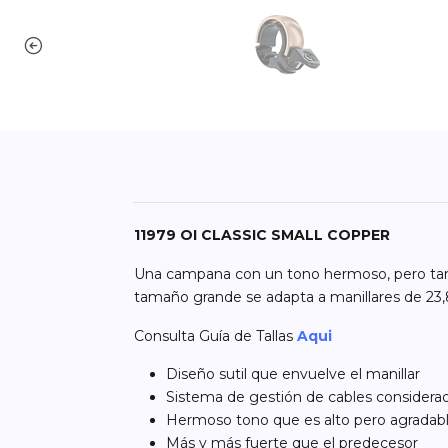
11979 OI CLASSIC SMALL COPPER
Una campana con un tono hermoso, pero tambi
tamaño grande se adapta a manillares de 23
Consulta Guía de Tallas
Aqui
Diseño sutil que envuelve el manillar
Sistema de gestión de cables considera
Hermoso tono que es alto pero agradab
Más y más fuerte que el predecesor