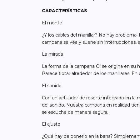
CARACTERÍSTICAS
El monte
¿Y los cables del manillar? No hay problema. 
campana se vea y suene sin interrupciones, s
La mirada
La forma de la campana Oi se origina en su h
Parece flotar alrededor de los manillares. En 
El sonido
Con un actuador de resorte integrado en la m
del sonido. Nuestra campana en realidad tien
se escuche de manera segura.
El ajuste
¿Qué hay de ponerlo en la barra? Simplemente