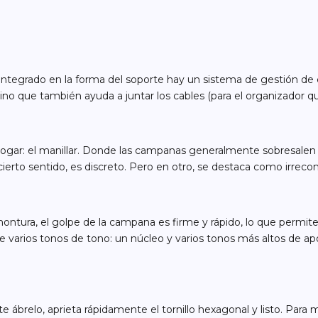
Integrado en la forma del soporte hay un sistema de gestión de c
ino que también ayuda a juntar los cables (para el organizador q
ogar: el manillar. Donde las campanas generalmente sobresalen ha
cierto sentido, es discreto. Pero en otro, se destaca como irrecon
ontura, el golpe de la campana es firme y rápido, lo que permit
e varios tonos de tono: un núcleo y varios tonos más altos de ap
 ábrelo, aprieta rápidamente el tornillo hexagonal y listo. Para