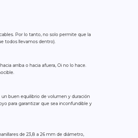
ables. Por lo tanto, no solo permite que la
ue todos llevamos dentro).
cia arriba o hacia afuera, Oi no lo hace.
ocible.
e un buen equilibrio de volumen y duración
oyo para garantizar que sea inconfundible y
 manillares de 23,8 a 26 mm de diámetro,