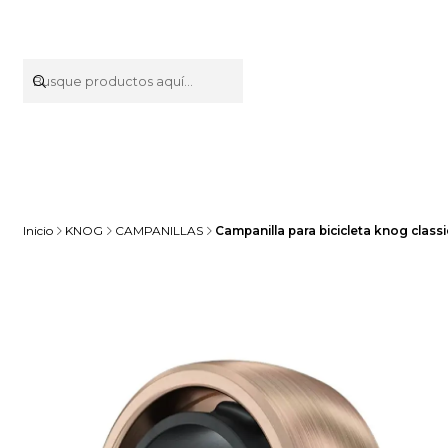
Inicio
KNOG
CAMPANILLAS
Campanilla para bicicleta knog clas