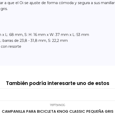
r a que el Oi se ajuste de forma cómoda y segura a sus manilla
gris.
x L: 68 mm, S: H: 16 mm x W: 37 mm x L: 53 mm
rras de 23,8 - 31,8 mm, S: 22,2 mm
 con resorte
También podría interesarte uno de estos
11977
|
KNOG
CAMPANILLA PARA BICICLETA KNOG CLASSIC PEQUEÑA GRIS