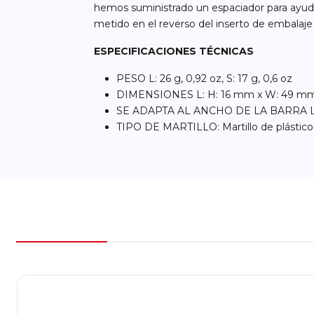
hemos suministrado un espaciador para ayuda
metido en el reverso del inserto de embalaje 
ESPECIFICACIONES TÉCNICAS
PESO L: 26 g, 0,92 oz, S: 17 g, 0,6 oz
DIMENSIONES L: H: 16 mm x W: 49 mm 
SE ADAPTA AL ANCHO DE LA BARRA L: ba
TIPO DE MARTILLO: Martillo de plástico