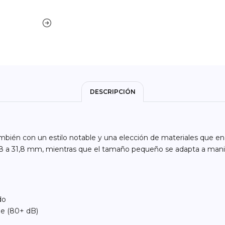
DESCRIPCIÓN
én con un estilo notable y una elección de materiales que encar
,8 a 31,8 mm, mientras que el tamaño pequeño se adapta a mani
do
le (80+ dB)