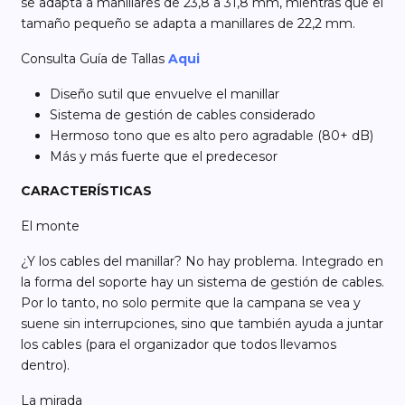
se adapta a manillares de 23,8 a 31,8 mm, mientras que el
tamaño pequeño se adapta a manillares de 22,2 mm.
Consulta Guía de Tallas
Aqui
Diseño sutil que envuelve el manillar
Sistema de gestión de cables considerado
Hermoso tono que es alto pero agradable (80+ dB)
Más y más fuerte que el predecesor
CARACTERÍSTICAS
El monte
¿Y los cables del manillar? No hay problema. Integrado en
la forma del soporte hay un sistema de gestión de cables.
Por lo tanto, no solo permite que la campana se vea y
suene sin interrupciones, sino que también ayuda a juntar
los cables (para el organizador que todos llevamos
dentro).
La mirada