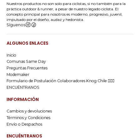
Nuestros productos no son solo para ciclistas, si no también para la
práctica outdoor & runner, a pesar de nuestro legado ciclista. El
concepto principal para nosotros es moderno, progresivo, juvenil,
impulsado por el diseño, audaz y hedonista.
Síguenos
ALGUNOS ENLACES
Inicio
Comunas Same Day
Preguntas Frecuentes
Modemaker
Formulario de Postulación Colaboradores Knog Chile 🚴🏻‍♂️
ENCUÉNTRANOS
INFORMACIÓN
Cambios y devoluciones
Términos y Condiciones
Envío o Despachos
ENCUÉNTRANOS