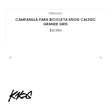
11981
|
KNOG
CAMPANILLA PARA BICICLETA KNOG CALSSIC
GRANDE GRIS
$12.990