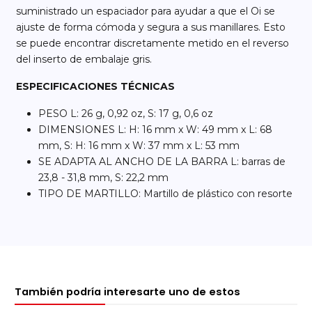
suministrado un espaciador para ayudar a que el Oi se
ajuste de forma cómoda y segura a sus manillares. Esto
se puede encontrar discretamente metido en el reverso
del inserto de embalaje gris.
ESPECIFICACIONES TÉCNICAS
PESO L: 26 g, 0,92 oz, S: 17 g, 0,6 oz
DIMENSIONES L: H: 16 mm x W: 49 mm x L: 68
mm, S: H: 16 mm x W: 37 mm x L: 53 mm
SE ADAPTA AL ANCHO DE LA BARRA L: barras de
23,8 - 31,8 mm, S: 22,2 mm
TIPO DE MARTILLO: Martillo de plástico con resorte
También podría interesarte uno de estos